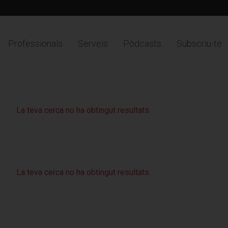
Professionals
Serveis
Pòdcasts
Subscriu-te
La teva cerca no ha obtingut resultats.
La teva cerca no ha obtingut resultats.