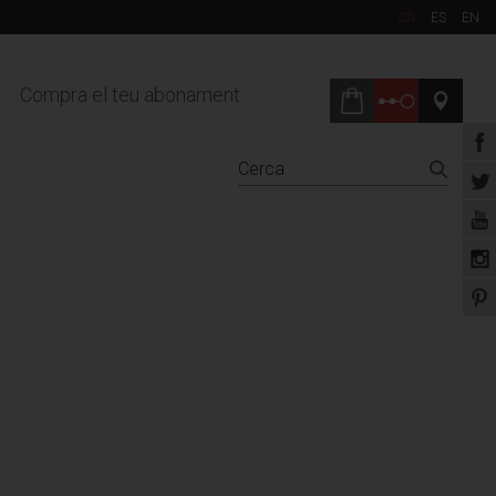
CA
ES
EN
Compra el teu abonament