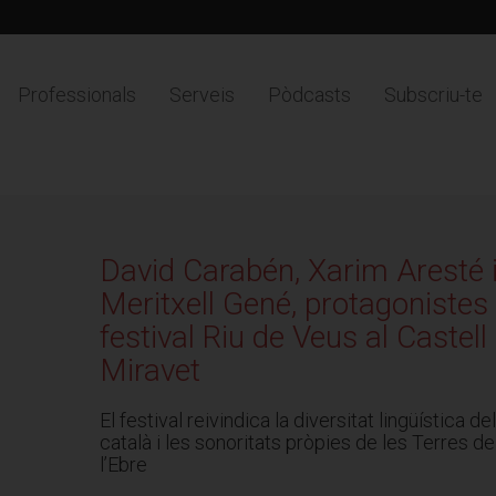
Professionals
Serveis
Pòdcasts
Subscriu-te
David Carabén, Xarim Aresté 
Meritxell Gené, protagonistes 
festival Riu de Veus al Castell
Miravet
El festival reivindica la diversitat lingüística del
català i les sonoritats pròpies de les Terres de
l’Ebre