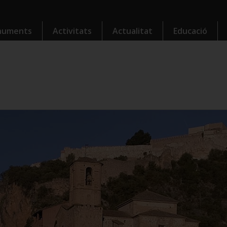
numents
Activitats
Actualitat
Educació