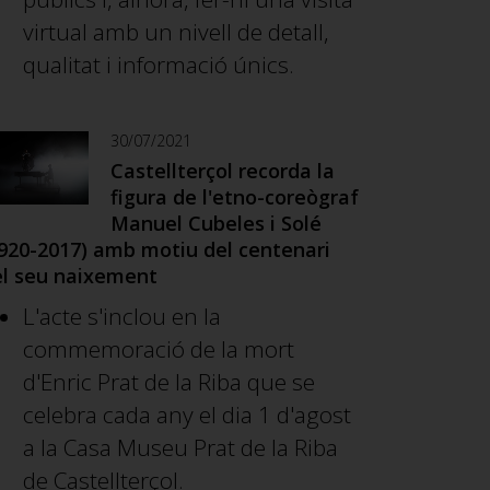
virtual amb un nivell de detall,
qualitat i informació únics.
30/07/2021
Castellterçol recorda la
figura de l'etno-coreògraf
Manuel Cubeles i Solé
920-2017) amb motiu del centenari
el seu naixement
L'acte s'inclou en la
commemoració de la mort
d'Enric Prat de la Riba que se
celebra cada any el dia 1 d'agost
a la Casa Museu Prat de la Riba
de Castellterçol.