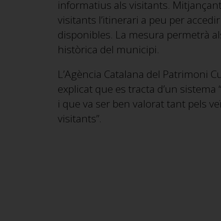
informatius als visitants. Mitjançan
visitants l’itinerari a peu per acced
disponibles. La mesura permetrà als
històrica del municipi.
L’Agència Catalana del Patrimoni Cu
explicat que es tracta d’un sistema “
i que va ser ben valorat tant pels v
visitants”.