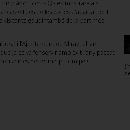
t un plànol i codis QR es mostrarà als
ir al castell des de les zones d'aparcament
 visitants gaudir també de la part més
ltural i l’Ajuntament de Miravet han
que ja es va fer servir amb èxit l’any passat
eïns i veïnes del municipi com pels
(1
d