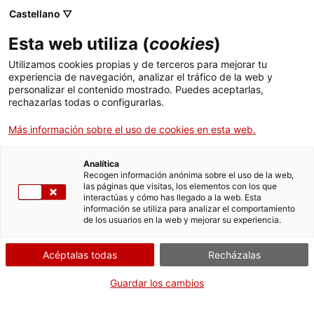
ca
es
en
fr
Castellano ▽
Esta web utiliza (
cookies
)
Utilizamos cookies propias y de terceros para mejorar tu
Actualitat
experiencia de navegación, analizar el tráfico de la web y
personalizar el contenido mostrado. Puedes aceptarlas,
rechazarlas todas o configurarlas.
Más información sobre el uso de cookies en esta web.
Analítica
Recogen información anónima sobre el uso de la web,
las páginas que visitas, los elementos con los que
interactúas y cómo has llegado a la web. Esta
información se utiliza para analizar el comportamiento
de los usuarios en la web y mejorar su experiencia.
Acéptalas todas
Recházalas
Guardar los cambios