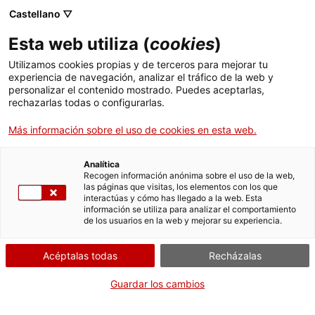
ca
es
en
fr
Castellano ▽
Esta web utiliza (
cookies
)
Utilizamos cookies propias y de terceros para mejorar tu
Actividades
experiencia de navegación, analizar el tráfico de la web y
personalizar el contenido mostrado. Puedes aceptarlas,
rechazarlas todas o configurarlas.
Más información sobre el uso de cookies en esta web.
Analítica
Recogen información anónima sobre el uso de la web,
las páginas que visitas, los elementos con los que
Cuando?
interactúas y cómo has llegado a la web. Esta
información se utiliza para analizar el comportamiento
de los usuarios en la web y mejorar su experiencia.
Domingo, 22 de agosto
Acéptalas todas
Recházalas
Donde?
Guardar los cambios
Castillo de Miravet