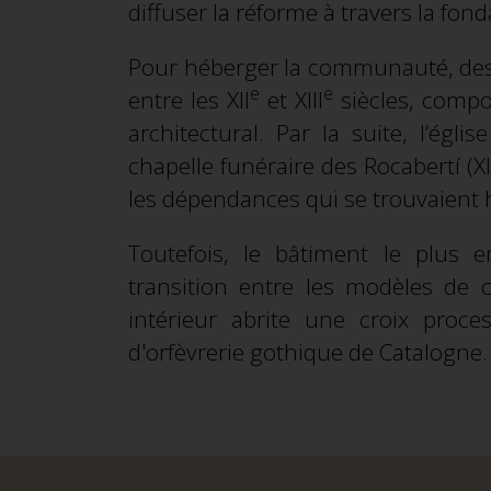
diffuser la réforme à travers la fon
Pour héberger la communauté, des b
e
e
entre les XII
et XIII
siècles, compo
architectural. Par la suite, l’égli
chapelle funéraire des Rocabertí (X
les dépendances qui se trouvaient ho
Toutefois, le bâtiment le plus e
transition entre les modèles de 
intérieur abrite une croix proce
d'orfèvrerie gothique de Catalogne.