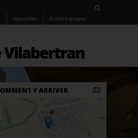
é
Nouvelles
À notre propos
 Vilabertran
OMMENT Y ARRIVER