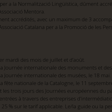
er a la Normalització Lingüística, dûment accréd
Associació Mentora.
ment accrédités, avec un maximum de 3 accomp
sociació Catalana per a la Promoció de les Pe
er mardi des mois de juillet et d’août.
 la Journée internationale des monuments et des si
 la Journée internationale des musées, le 18 mai.
 la fête nationale de la Catalogne, le 11 septembr
t les trois jours des Journées européennes du p
entrées à travers des entreprises d'intermédiatio
e 25 % sur le tarif applicable. Le/la guide ou l