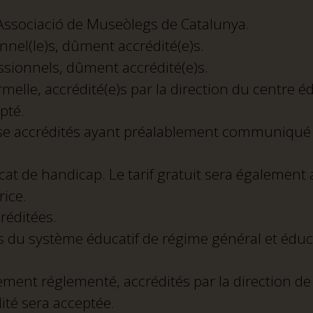
Associació de Museòlegs de Catalunya.
nnel(le)s, dûment accrédité(e)s.
ssionnels, dûment accrédité(e)s.
melle, accrédité(e)s par la direction du centre é
pté.
se accrédités ayant préalablement communiqué le
icat de handicap. Le tarif gratuit sera également 
ice.
réditées.
s du système éducatif de régime général et éduca
ment réglementé, accrédités par la direction de 
ité sera acceptée.