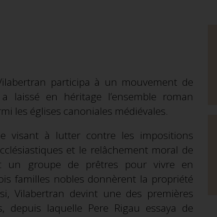
e Vilabertran participa à un mouvement de
 a laissé en héritage l’ensemble roman
mi les églises canoniales médiévales.
se visant à lutter contre les impositions
cclésiastiques et le relâchement moral de
t un groupe de prêtres pour vivre en
 familles nobles donnèrent la propriété
si, Vilabertran devint une des premières
s, depuis laquelle Pere Rigau essaya de