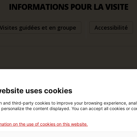
INFORMATIONS POUR LA VISITE
Visites guidées et en groupe
Accessibilité
website uses cookies
u plus.
 and third-party cookies to improve your browsing experience, ana
d personalize the content displayed. You can accept all cookies or co
ation on the use of cookies on this website.
 carte d’étudiant internationale.