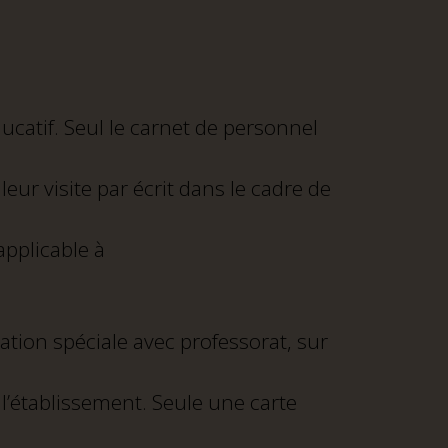
ducatif. Seul le carnet de personnel
ur visite par écrit dans le cadre de
applicable à
tion spéciale avec professorat, sur
l’établissement. Seule une carte