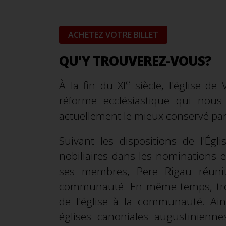
ACHETEZ VOTRE BILLET
QU'Y TROUVEREZ-VOUS?
e
À la fin du XI
siècle, l'église d
réforme ecclésiastique qui nous
actuellement le mieux conservé par
Suivant les dispositions de l'Égli
nobiliaires dans les nominations e
ses membres, Pere Rigau réuni
communauté. En même temps, trois
de l'église à la communauté. Ain
églises canoniales augustinienne