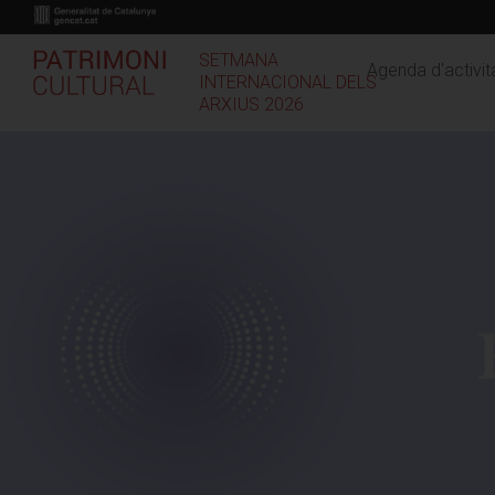
Vés
al
contingut
SETMANA
Agenda d'activit
INTERNACIONAL DELS
ARXIUS 2026