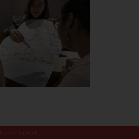
 i política de privacitat