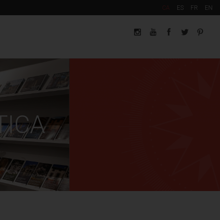
CA
ES
FR
EN
TICA