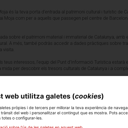
Moja és la teva porta d’entrada al patrimoni cultural i turístic de
spai Moja com per a aquells que passegen pel centre de Barcelona i
tzada sobre el patrimoni material i immaterial de Catalunya, am
ural. A més, també podràs accedir a dades pràctiques sobre trans
a visita.
ls teus interessos, l’equip del Punt d’Informació Turística estar
a mida per descobrir els tresors culturals de Catalunya i a comp
ja i descobreix tot el que Catalunya té per oferir!
 web utilitza galetes (
cookies
)
aletes pròpies i de tercers per millorar la teva experiència de navega
l trànsit del web i personalitzar el contingut que es mostra. Pots acce
s totes o configurar-les.
ació sobre l'ús de les galetes en aquest web.