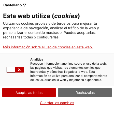
ca
es
en
fr
Castellano ▽
Esta web utiliza (
cookies
)
Utilizamos cookies propias y de terceros para mejorar tu
Actividades
experiencia de navegación, analizar el tráfico de la web y
personalizar el contenido mostrado. Puedes aceptarlas,
rechazarlas todas o configurarlas.
Más información sobre el uso de cookies en esta web.
Analítica
Recogen información anónima sobre el uso de la web,
las páginas que visitas, los elementos con los que
interactúas y cómo has llegado a la web. Esta
información se utiliza para analizar el comportamiento
de los usuarios en la web y mejorar su experiencia.
Acéptalas todas
Recházalas
Cuando?
Guardar los cambios
Visita virtual