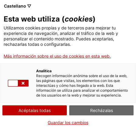
ca
es
en
fr
Castellano ▽
Esta web utiliza (
cookies
)
Utilizamos cookies propias y de terceros para mejorar tu
actividades
experiencia de navegación, analizar el tráfico de la web y
personalizar el contenido mostrado. Puedes aceptarlas,
rechazarlas todas o configurarlas.
Más información sobre el uso de cookies en esta web.
Analítica
Recogen información anónima sobre el uso de la web,
las páginas que visitas, los elementos con los que
interactúas y cómo has llegado a la web. Esta
información se utiliza para analizar el comportamiento
de los usuarios en la web y mejorar su experiencia.
Acéptalas todas
Recházalas
Cuando?
Guardar los cambios
Todo el año