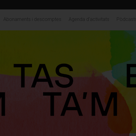
Abonaments i descomptes
Agenda d'activitats
Pòdcast