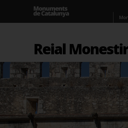
Mo
Reial Monestir