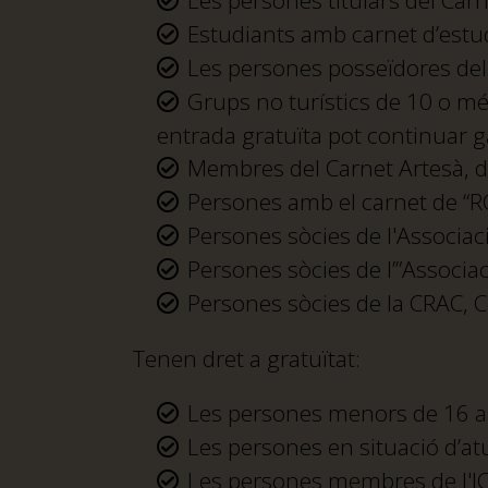
Les persones titulars del Carn
Estudiants amb carnet d’estud
Les persones posseïdores de
Grups no turístics de 10 o mé
entrada gratuïta pot continuar g
Membres del Carnet Artesà, 
Persones amb el carnet de “R
Persones sòcies de l'Associac
Persones sòcies de l’”Associa
Persones sòcies de la CRAC, 
Tenen dret a gratuïtat:
Les persones menors de 16 a
Les persones en situació d’at
Les persones membres de l'IC