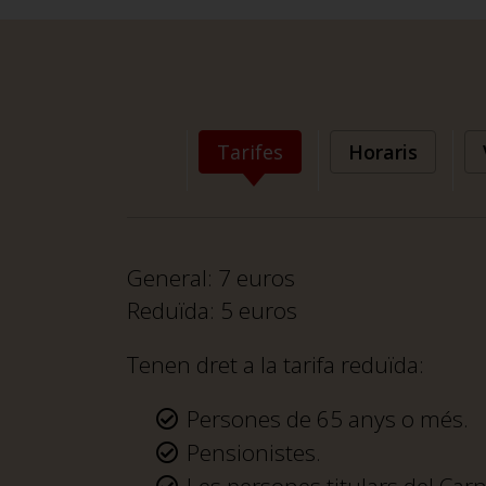
Tarifes
Horaris
General: 7 euros
Reduïda: 5 euros
Tenen dret a la tarifa reduïda:
Persones de 65 anys o més.
Pensionistes.