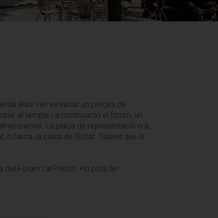
dar lliure i es va iniciar un procés de
ruir el temple i a continuació el fòrum, un
 Tarraconense. La plaça de representació era,
, o l’arca, la caixa de l’Estat. Sabies que la
 del Fòrum i al Pretori. Ho pots fer