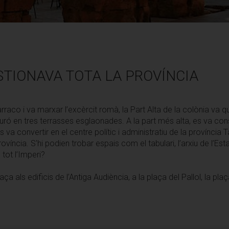
ESTIONAVA TOTA LA PROVÍNCIA
rraco i va marxar l’excèrcit romà, la Part Alta de la colònia va que
uró en tres terrasses esglaonades. A la part més alta, es va const
va convertir en el centre polític i administratiu de la província
víncia. S'hi podien trobar espais com el tabulari, l’arxiu de l’Estat
tot l’Imperi?
als edificis de l’Antiga Audiència, a la plaça del Pallol, la plaça