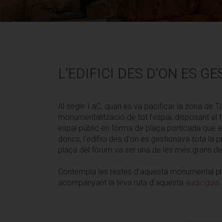
L'EDIFICI DES D'ON ES G
Al segle I aC, quan es va pacificar la zona de Tà
monumentalització de tot l’espai, disposant el t
espai públic en forma de plaça porticada que es 
doncs, l'edifici des d'on es gestionava tota la pro
plaça del fòrum va ser una de les més grans de 
Contempla les restes d’aquesta monumental plaça 
acompanyant la teva ruta d’aquesta
audioguia
.