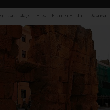
njunt arqueològic
Mapa
Patrimoni Mundial
20è aniversa