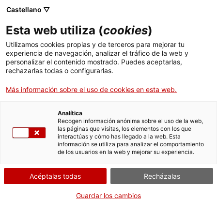
ca
es
en
fr
Castellano ▽
Esta web utiliza (
cookies
)
Utilizamos cookies propias y de terceros para mejorar tu
Actividades
experiencia de navegación, analizar el tráfico de la web y
personalizar el contenido mostrado. Puedes aceptarlas,
rechazarlas todas o configurarlas.
Más información sobre el uso de cookies en esta web.
Analítica
Recogen información anónima sobre el uso de la web,
las páginas que visitas, los elementos con los que
Cuando?
interactúas y cómo has llegado a la web. Esta
información se utiliza para analizar el comportamiento
de los usuarios en la web y mejorar su experiencia.
Domingo, 22 de agosto
Acéptalas todas
Recházalas
Donde?
Guardar los cambios
Castillo de Miravet