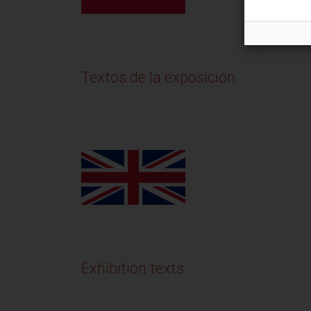
Textos de la exposición
Exhibition texts