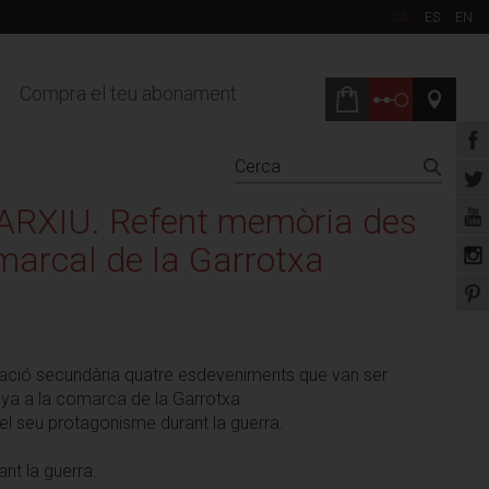
CA
ES
EN
Compra el teu abonament
RXIU. Refent memòria des
marcal de la Garrotxa
ucació secundària quatre esdeveniments que van ser
ya a la comarca de la Garrotxa.
 el seu protagonisme durant la guerra.
ant la guerra.