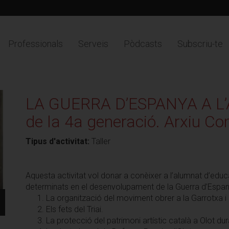
Professionals
Serveis
Pòdcasts
Subscriu-te
LA GUERRA D’ESPANYA A L’A
de la 4a generació. Arxiu Co
Tipus d'activitat:
Taller
Aquesta activitat vol donar a conèixer a l’alumnat d’ed
determinats en el desenvolupament de la Guerra d’Espan
La organització del moviment obrer a la Garrotxa i
Els fets del Triai.
La protecció del patrimoni artístic català a Olot dur