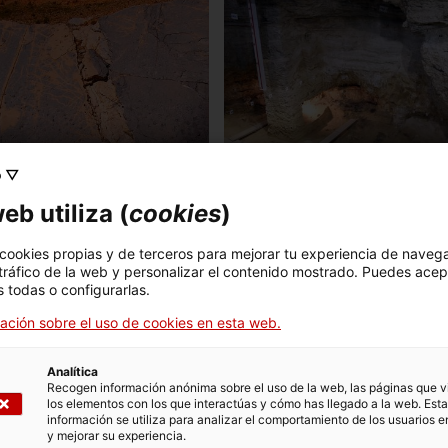
 Fumanya
Abric Romaní
o ▽
eb utiliza (
cookies
)
 cookies propias y de terceros para mejorar tu experiencia de naveg
 tráfico de la web y personalizar el contenido mostrado. Puedes acep
 todas o configurarlas.
ación sobre el uso de cookies en esta web.
Analítica
Castelldefels
Recogen información anónima sobre el uso de la web, las páginas que vi
los elementos con los que interactúas y cómo has llegado a la web. Esta
información se utiliza para analizar el comportamiento de los usuarios e
y mejorar su experiencia.