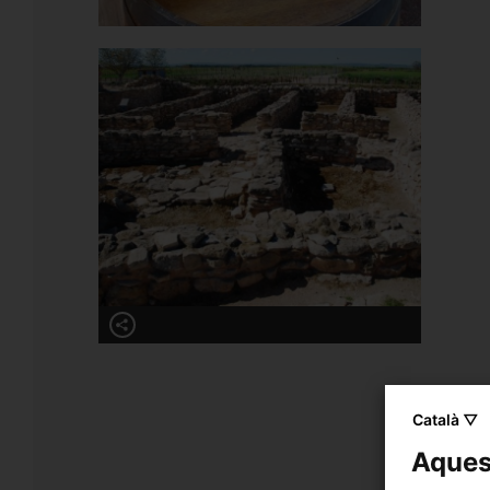
Català ▽
Aquest