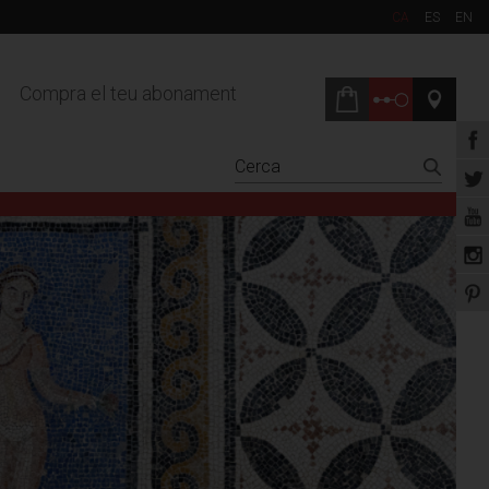
CA
ES
EN
Compra el teu abonament