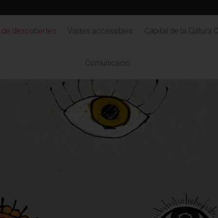
 de descobertes
Visites accessibles
Capital de la Cultura 
Comunicació