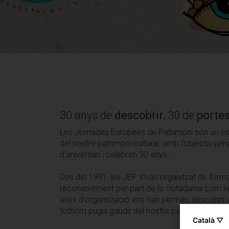
30 anys de
descobrir
, 30 de
portes
Les Jornades Europees de Patrimoni són un esdev
del nostre patrimoni cultural, amb l’objectiu pr
d’aniversari i celebren 30 anys.
Des del 1991, les JEP s’han organitzat de form
reconeixement per part de la ciutadania com la 
anys d'organització ens han permès descobrir a f
tothom pugui gaudir del nostre patrimoni.
Català ▽