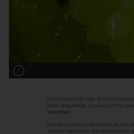
T
Share
Con el cambio de siglo, la cocina catala
labor vanguardista. La nueva cocina crea
emociones
.
Uno de los puntos culminantes de esta 
cocinero del mundo. Sus innovaciones, q