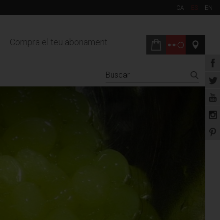
CA
ES
EN
Compra el teu abonament