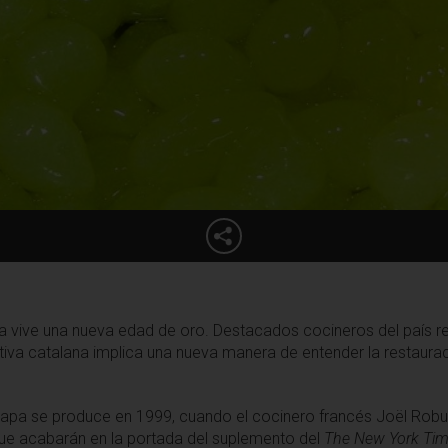
na vive una nueva edad de oro. Destacados cocineros del país r
tiva catalana implica una nueva manera de entender la restaurac
etapa se produce en 1999, cuando el cocinero francés Joël Ro
ue acabarán en la portada del suplemento del
The New York Tim