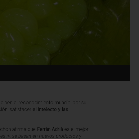
eciben el reconocimiento mundial por su
ión: satisfacer
el intelecto y las
buchon afirma que
Ferràn Adrià
es el mejor
es i>, se basan en nuevos productos y