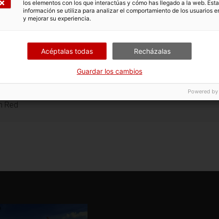
los elementos con los que interactúas y cómo has llegado a la web. Esta
información se utiliza para analizar el comportamiento de los usuarios e
y mejorar su experiencia.
Acéptalas todas
Recházalas
Guardar los cambios
Powered by
en Red