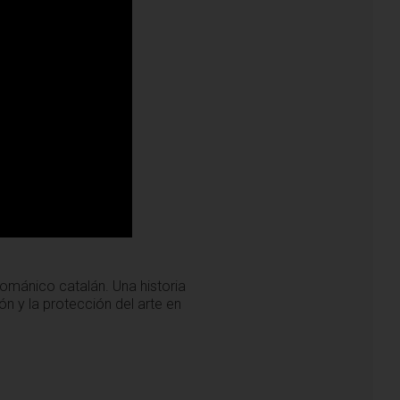
ománico catalán. Una historia
ón y la protección del arte en