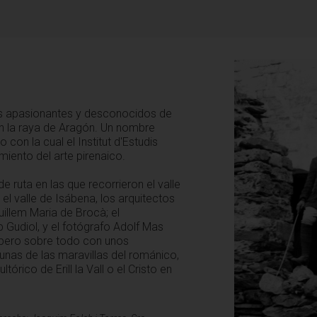
s apasionantes y desconocidos de
 en la raya de Aragón. Un nombre
con la cual el Institut d'Estudis
miento del arte pirenaico.
 ruta en las que recorrieron el valle
y el valle de Isábena, los arquitectos
illem Maria de Brocà; el
Gudiol, y el fotógrafo Adolf Mas
 pero sobre todo con unos
gunas de las maravillas del románico,
rico de Erill la Vall o el Cristo en