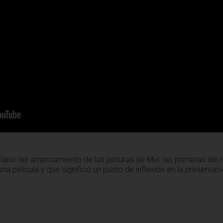
io del arrancamiento de las pinturas de Mur, las primeras del r
a película y que significó un punto de inflexión en la preservaci