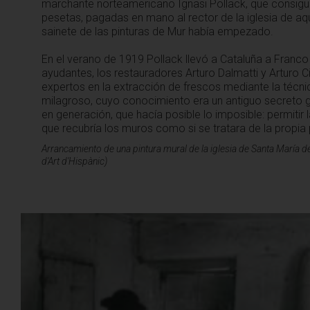
marchante norteamericano Ignasi Pollack, que consigu
pesetas, pagadas en mano al rector de la iglesia de a
sainete de las pinturas de Mur había empezado.
En el verano de 1919 Pollack llevó a Cataluña a Franco
ayudantes, los restauradores Arturo Dalmatti y Arturo C
expertos en la extracción de frescos mediante la técni
milagroso, cuyo conocimiento era un antiguo secreto 
en generación, que hacía posible lo imposible: permitir l
que recubría los muros como si se tratara de la propia
Arrancamiento de una pintura mural de la iglesia de Santa María de
d'Art d'Hispànic)