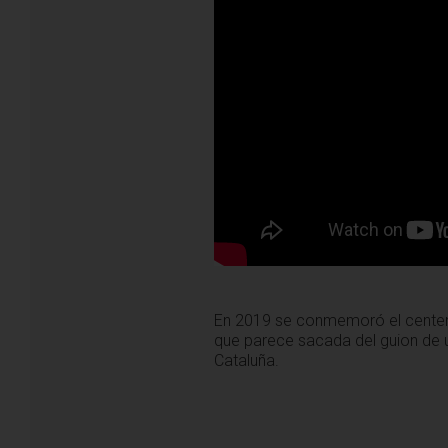
En 2019 se conmemoró el centenar
que parece sacada del guion de un
Cataluña.