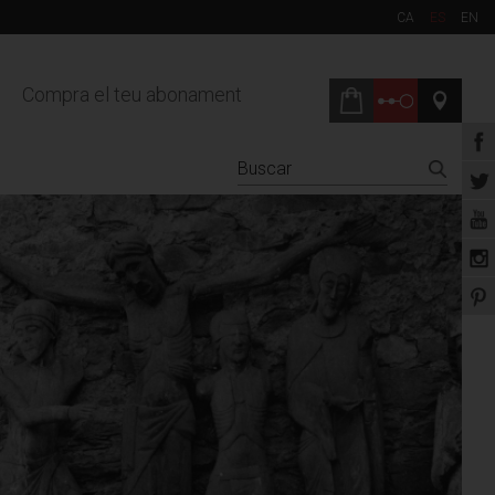
CA
ES
EN
Compra el teu abonament