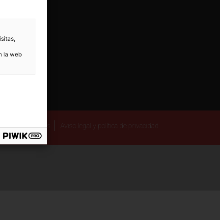
sitas,
n la web
 autor
Cookies
Aviso legal y política de privacidad