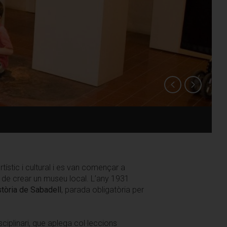
artístic i cultural i es van començar a
at de crear un museu local. L’any 1931
tòria de Sabadell
, parada obligatòria per
sciplinari, que aplega col·leccions