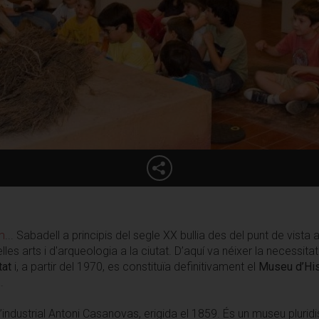
m
... Sabadell a principis del segle XX bullia des del punt de vista 
lles arts i d'arqueologia a la ciutat. D’aquí va néixer la necessit
tat
i, a partir del 1970, es constituïa definitivament el
Museu d’His
.
’industrial Antoni Casanovas, erigida el 1859. És un museu pluridi