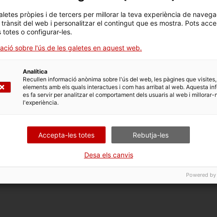
llers per als més menuts on podran fer pigments o
aletes pròpies i de tercers per millorar la teva experiència de navega
òria, convertir-se en laietans o fins i tot en
l trànsit del web i personalitzar el contingut que es mostra. Pots acce
reix activitats per a escoles.
s totes o configurar-les.
ació sobre l'ús de les galetes en aquest web.
Analítica
Recullen informació anònima sobre l'ús del web, les pàgines que visites,
elements amb els quals interactues i com has arribat al web. Aquesta in
es fa servir per analitzar el comportament dels usuaris al web i millorar-
l'experiència.
Accepta-les totes
Rebutja-les
Desa els canvis
Powered by
, de 17 a 20 h; diumenges i festius, d’11 a 14 h; dilluns, tancat