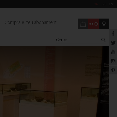
CA
ES
EN
Compra el teu abonament