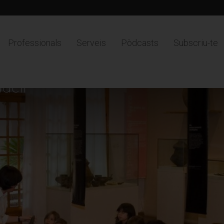
Professionals
Serveis
Pòdcasts
Subscriu-te
dell