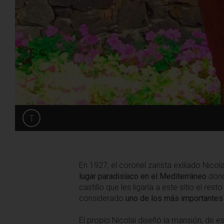
T
Share
En 1927, el coronel zarista exiliado Nic
lugar paradisíaco en el Mediterráneo
dond
castillo que les ligaría a este sitio el res
considerado
uno de los más importantes
El propio Nicolai diseñó la mansión, de e