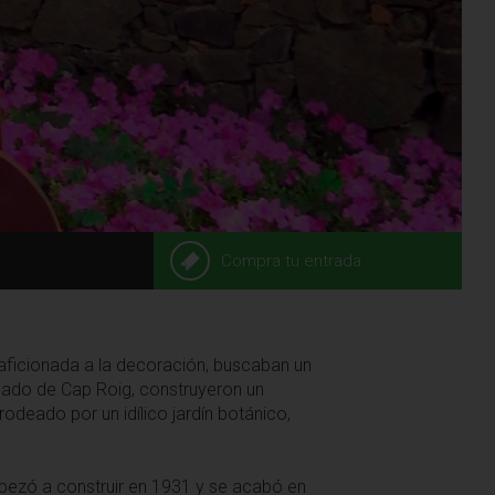
Compra tu entrada
 aficionada a la decoración, buscaban un
ilado de Cap Roig, construyeron un
a rodeado por un idílico jardín botánico,
mpezó a construir en 1931 y se acabó en