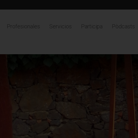
Profesionales
Servicios
Participa
Pòdcasts