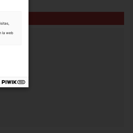
sitas,
n la web