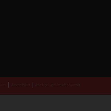
kies
Accessibilitat
Avís legal i política de privacitat