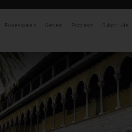
Professionals
Serveis
Pòdcasts
Subscriu-te