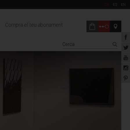
CA
ES
EN
Compra el teu abonament