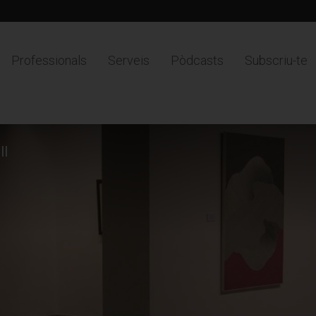
Professionals
Serveis
Pòdcasts
Subscriu-te
ll