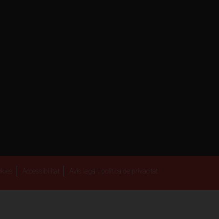
kies
Accessibilitat
Avís legal i política de privacitat