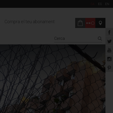
CA
ES
EN
Compra el teu abonament