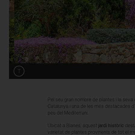
T
Share
Pel seu gran nombre de plantes i la seva 
Catalunya i una de les més destacades d'E
peu del Mediterrani.
Ubicat a Blanes, aquest
jardí històric
dest
varietat de plantes provinents de tot el 